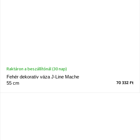
Raktáron a beszállítónál (30 nap)
Fehér dekoratív váza J-Line Mache
70 332 Ft
55 cm