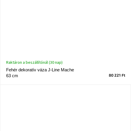
Raktáron a beszállítónál (30 nap)
Fehér dekoratív váza J-Line Mache
80 221 Ft
63 cm