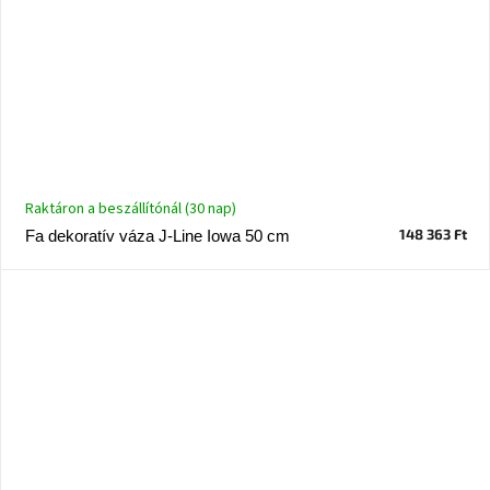
Raktáron a beszállítónál (30 nap)
148 363 Ft
Fa dekoratív váza J-Line Iowa 50 cm