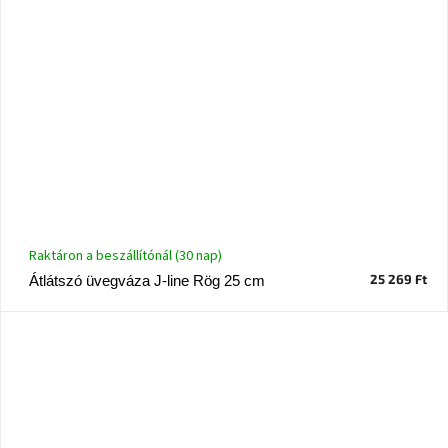
Raktáron a beszállítónál (30 nap)
25 269 Ft
Átlátszó üvegváza J-line Rög 25 cm