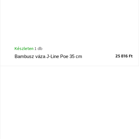
Készleten
1 db
25 816 Ft
Bambusz váza J-Line Poe 35 cm