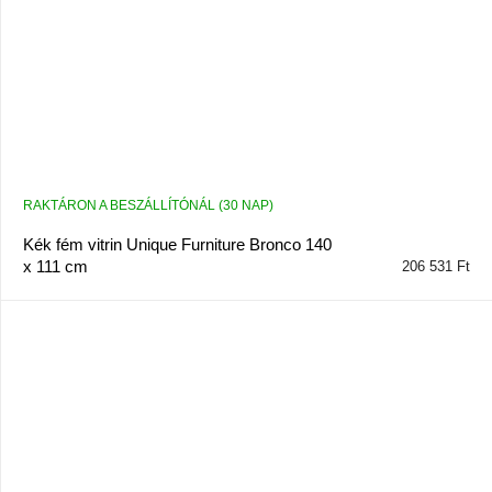
RAKTÁRON A BESZÁLLÍTÓNÁL (30 NAP)
Kék fém vitrin Unique Furniture Bronco 140
x 111 cm
206 531 Ft