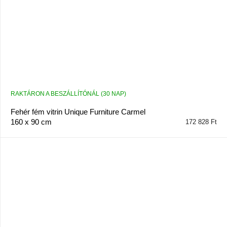
RAKTÁRON A BESZÁLLÍTÓNÁL (30 NAP)
Fehér fém vitrin Unique Furniture Carmel
160 x 90 cm
172 828 Ft