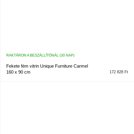
RAKTÁRON A BESZÁLLÍTÓNÁL (30 NAP)
Fekete fém vitrin Unique Furniture Carmel
160 x 90 cm
172 828 Ft