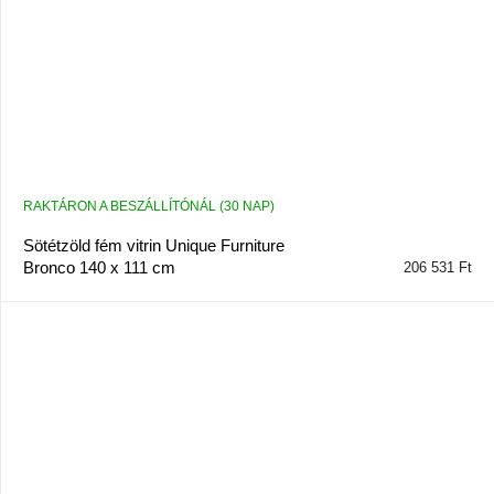
RAKTÁRON A BESZÁLLÍTÓNÁL (30 NAP)
Sötétzöld fém vitrin Unique Furniture
Bronco 140 x 111 cm
206 531 Ft