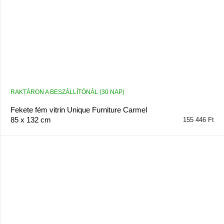
RAKTÁRON A BESZÁLLÍTÓNÁL (30 NAP)
Fekete fém vitrin Unique Furniture Carmel
85 x 132 cm
155 446 Ft