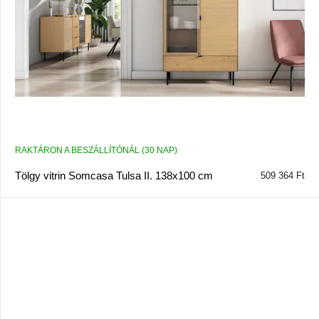
RAKTÁRON A BESZÁLLÍTÓNÁL (30 NAP)
Tölgy vitrin Somcasa Tulsa II. 138x100 cm
509 364 Ft