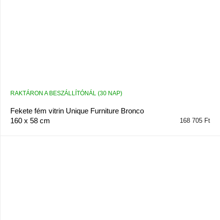
RAKTÁRON A BESZÁLLÍTÓNÁL (30 NAP)
Fekete fém vitrin Unique Furniture Bronco
160 x 58 cm
168 705 Ft