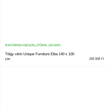
RAKTÁRON A BESZÁLLÍTÓNÁL (30 NAP)
Tölgy vitrin Unique Furniture Elba 140 x 100
cm
268 908 Ft