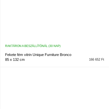
RAKTÁRON A BESZÁLLÍTÓNÁL (30 NAP)
Fekete fém vitrin Unique Furniture Bronco
85 x 132 cm
166 652 Ft