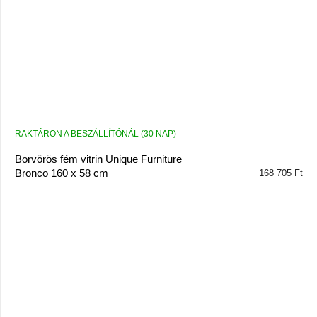
RAKTÁRON A BESZÁLLÍTÓNÁL (30 NAP)
Borvörös fém vitrin Unique Furniture
Bronco 160 x 58 cm
168 705 Ft