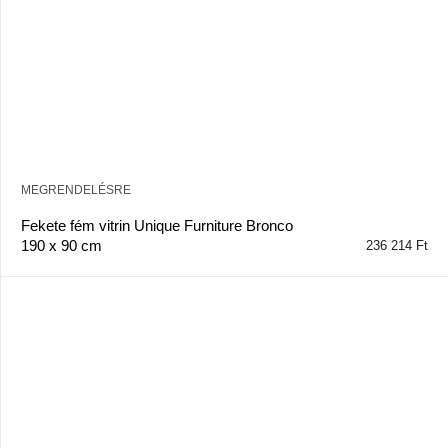
MEGRENDELÉSRE
Fekete fém vitrin Unique Furniture Bronco
190 x 90 cm
236 214 Ft