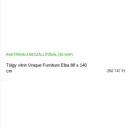
RAKTÁRON A BESZÁLLÍTÓNÁL (30 NAP)
Tölgy vitrin Unique Furniture Elba 88 x 140
cm
260 747 Ft