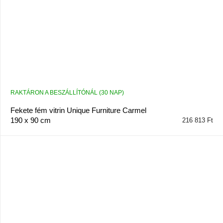
RAKTÁRON A BESZÁLLÍTÓNÁL (30 NAP)
Fekete fém vitrin Unique Furniture Carmel
190 x 90 cm
216 813 Ft