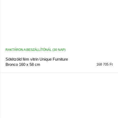
RAKTÁRON A BESZÁLLÍTÓNÁL (30 NAP)
Sötétzöld fém vitrin Unique Furniture
Bronco 160 x 58 cm
168 705 Ft