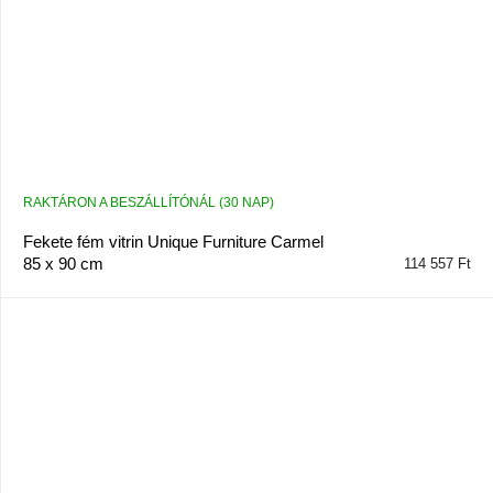
RAKTÁRON A BESZÁLLÍTÓNÁL (30 NAP)
Fekete fém vitrin Unique Furniture Carmel
85 x 90 cm
114 557 Ft