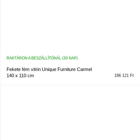
RAKTÁRON A BESZÁLLÍTÓNÁL (30 NAP)
Fekete fém vitrin Unique Furniture Carmel
140 x 110 cm
186 121 Ft