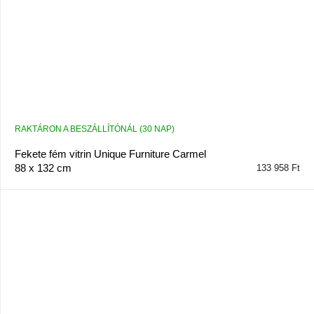
RAKTÁRON A BESZÁLLÍTÓNÁL (30 NAP)
Fekete fém vitrin Unique Furniture Carmel
88 x 132 cm
133 958 Ft