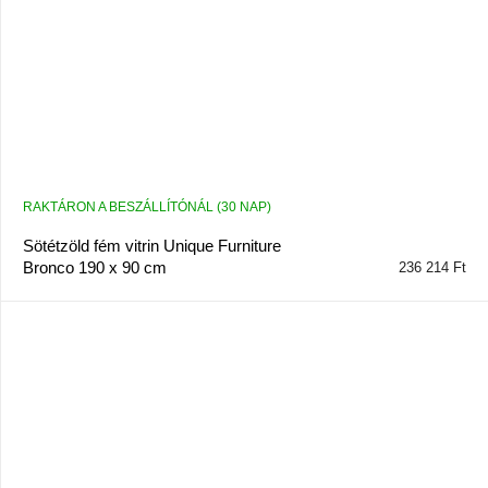
RAKTÁRON A BESZÁLLÍTÓNÁL (30 NAP)
Sötétzöld fém vitrin Unique Furniture
Bronco 190 x 90 cm
236 214 Ft