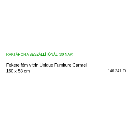
RAKTÁRON A BESZÁLLÍTÓNÁL (30 NAP)
Fekete fém vitrin Unique Furniture Carmel
160 x 58 cm
146 241 Ft