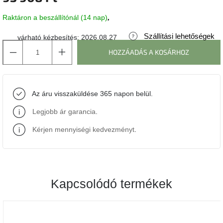
Raktáron a beszállítónál (14 nap)
J-
line
gyűjtemény
Szállítási lehetőségek
várható kézbesítés:
2026.08.27
HOZZÁADÁS A KOSÁRHOZ
Tenzo
gyűjtemény
Az áru visszaküldése 365 napon belül.
Ame
Yens
gyűjtemény
Legjobb ár garancia
.
Kérjen mennyiségi kedvezményt
.
Szezonális
eladás
Trendek
2022
Kapcsolódó termékek
Bohém
stílusú
belső