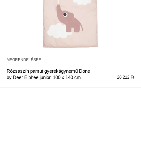
MEGRENDELÉSRE
Rózsaszín pamut gyerekágynemű Done
by Deer Elphee junior, 100 x 140 cm
28 212 Ft