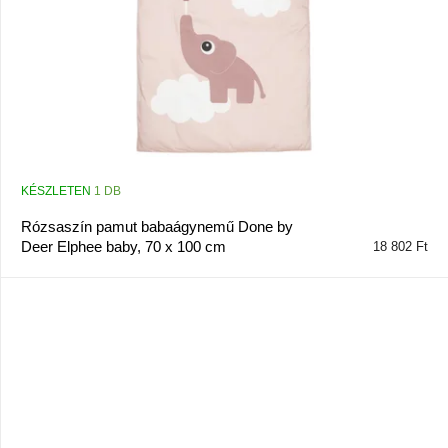
KÉSZLETEN
1 DB
Rózsaszín pamut babaágynemű Done by
Deer Elphee baby, 70 x 100 cm
18 802 Ft