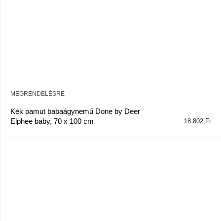
MEGRENDELÉSRE
Kék pamut babaágynemű Done by Deer
Elphee baby, 70 x 100 cm
18 802 Ft