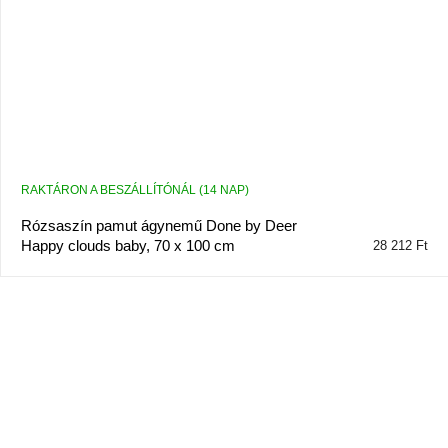
RAKTÁRON A BESZÁLLÍTÓNÁL (14 NAP)
Rózsaszín pamut ágynemű Done by Deer
Happy clouds baby, 70 x 100 cm
28 212 Ft