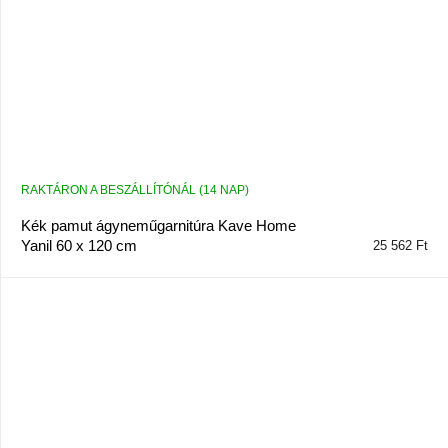
RAKTÁRON A BESZÁLLÍTÓNÁL (14 NAP)
Kék pamut ágyneműgarnitúra Kave Home
Yanil 60 x 120 cm
25 562 Ft