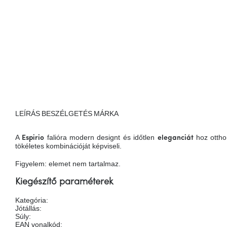
LEÍRÁS
BESZÉLGETÉS
MÁRKA
A
falióra modern designt és időtlen
hoz ottho
Espirio
eleganciát
tökéletes kombinációját képviseli.
Figyelem: elemet nem tartalmaz.
Kiegészítő paraméterek
Kategória
:
Jótállás
:
Súly
:
EAN vonalkód
: