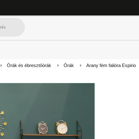
Órák és ébresztőórák
Órák
Arany fém falióra Espirio