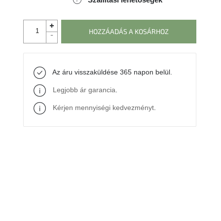
HOZZÁADÁS A KOSÁRHOZ
Az áru visszaküldése 365 napon belül.
Legjobb ár garancia
.
Kérjen mennyiségi kedvezményt
.