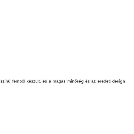
yszínű fémből készült, és a magas
és az eredeti
minőség
design