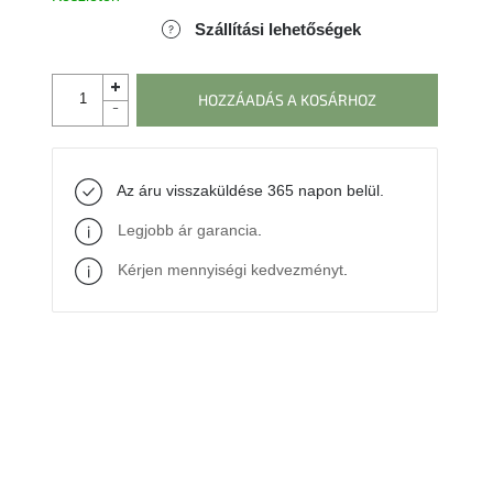
Szállítási lehetőségek
HOZZÁADÁS A KOSÁRHOZ
Az áru visszaküldése 365 napon belül.
Legjobb ár garancia
.
Kérjen mennyiségi kedvezményt
.