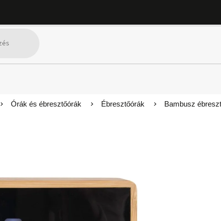
Órák és ébresztőórák
Ébresztőórák
Bambusz ébresztő