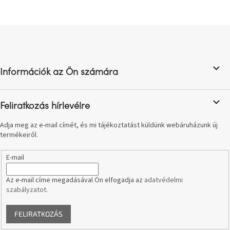
születésnap
megünneplése
L
A
á
kedvenceid
b
l
Információk az Ön számára
é
Hírek
c
Hoorns
Feliratkozás hírlevélre
gyűjtemény
Adja meg az e-mail címét, és mi tájékoztatást küldünk webáruházunk új
termékeiről.
Karácsonyi
e-
utalványok
E-mail
Az e-mail címe megadásával Ön elfogadja az
adatvédelmi
Formwood
szabályzatot
.
kollekció
FELIRATKOZÁS
Most
repül