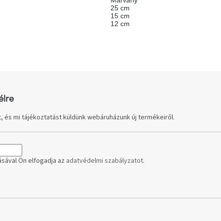
25 cm
15 cm
12 cm
élre
, és mi tájékoztatást küldünk webáruházunk új termékeiről.
sával Ön elfogadja az
adatvédelmi szabályzatot
.