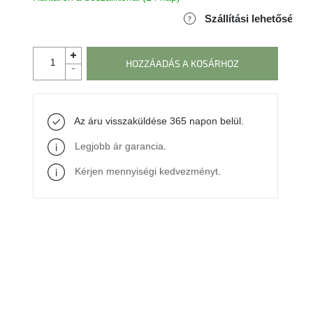
Szállítási lehetőségek
HOZZÁADÁS A KOSÁRHOZ
Az áru visszaküldése 365 napon belül.
Legjobb ár garancia
.
Kérjen mennyiségi kedvezményt
.