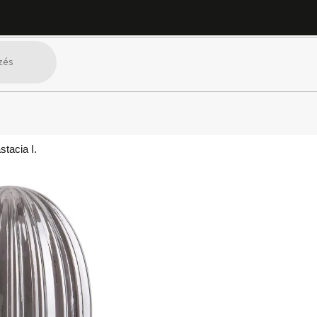
tacia I.