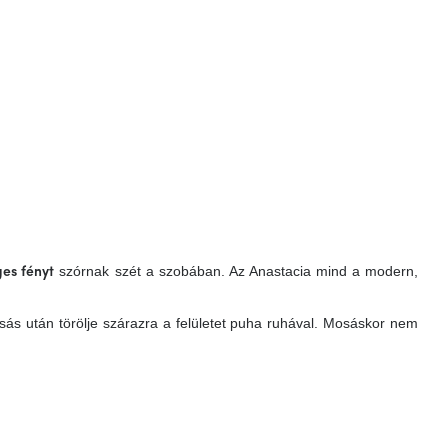
szórnak szét a szobában. Az Anastacia mind a modern,
es fényt
ás után törölje szárazra a felületet puha ruhával. Mosáskor nem