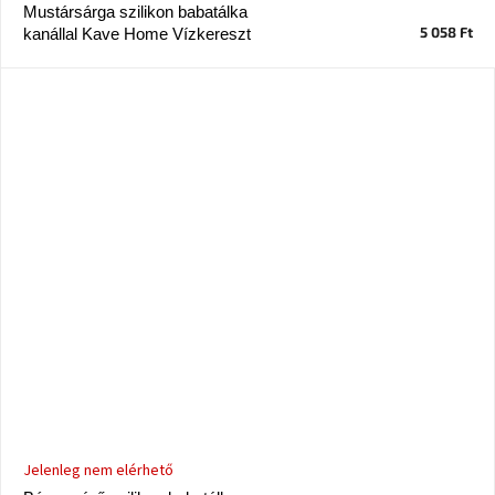
tér
Mustársárga szilikon babatálka
5 058 Ft
kanállal Kave Home Vízkereszt
Ipari
stílus
Tervezés
Valentin-
nap
Szent
Patrik
Belső
tér
tavaszi
színekben
Tavasz
az
asztalon
Jelenleg nem elérhető