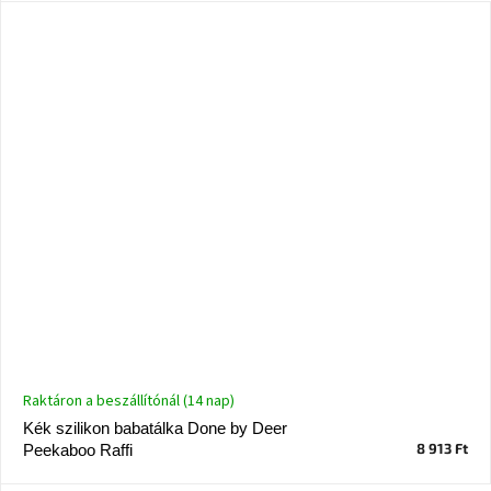
Raktáron a beszállítónál (14 nap)
Kék szilikon babatálka Done by Deer
8 913 Ft
Peekaboo Raffi