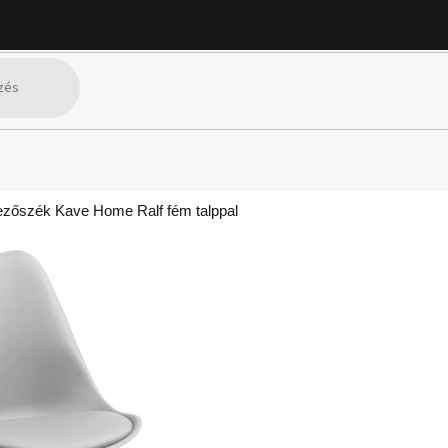
ezőszék Kave Home Ralf fém talppal