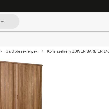
Gardróbszekrények
Kőris szekrény ZUIVER BARBIER 140