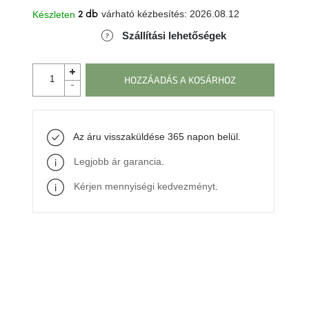
várható kézbesítés:
2026.08.12
Készleten
2 db
Szállítási lehetőségek
HOZZÁADÁS A KOSÁRHOZ
Az áru visszaküldése 365 napon belül.
Legjobb ár garancia
.
Kérjen mennyiségi kedvezményt
.