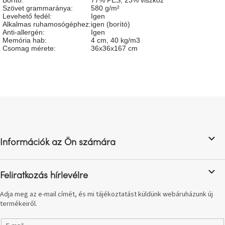
Borító
:
77% PES, 23% viszkóz
születésnap
Szövet grammaránya
:
580 g/m²
megünneplése
Levehető fedél
:
Igen
Alkalmas ruhamosógéphez
:
igen (borító)
Anti-allergén
:
Igen
A
Memória hab
:
4 cm, 40 kg/m3
kedvenceid
Csomag mérete
:
36x36x167 cm
Hírek
L
Hoorns
gyűjtemény
á
b
l
Karácsonyi
Információk az Ön számára
e-
é
utalványok
c
Feliratkozás hírlevélre
Formwood
kollekció
Adja meg az e-mail címét, és mi tájékoztatást küldünk webáruházunk új
termékeiről.
Most
repül