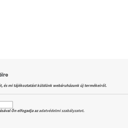
élre
t, és mi tájékoztatást küldünk webáruházunk új termékeiről.
ásával Ön elfogadja az
adatvédelmi szabályzatot
.