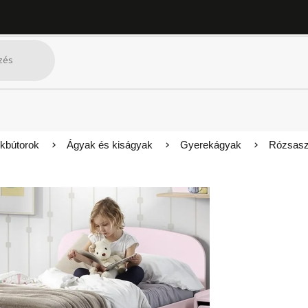
kbútorok
Ágyak és kiságyak
Gyerekágyak
Rózsaszí