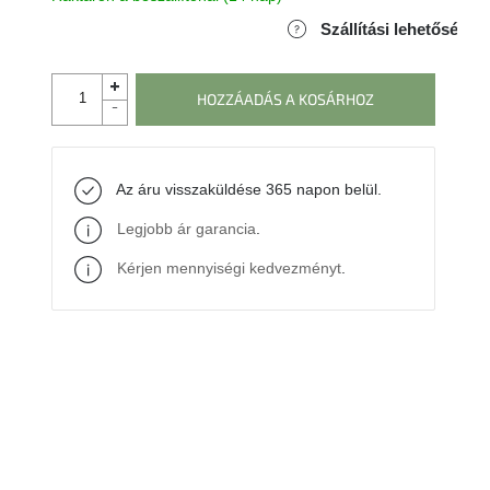
Szállítási lehetőségek
HOZZÁADÁS A KOSÁRHOZ
Az áru visszaküldése 365 napon belül.
Legjobb ár garancia
.
Kérjen mennyiségi kedvezményt
.