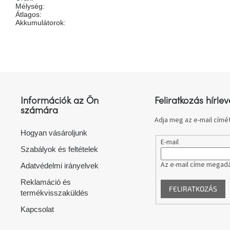
Mélység
:
Átlagos
:
Akkumulátorok
:
L
á
b
l
Információk az Ön
Feliratkozás hírlev
é
számára
c
Adja meg az e-mail címét
Hogyan vásároljunk
E-mail
Szabályok és feltételek
Az e-mail címe megadá
Adatvédelmi irányelvek
Reklamáció és
FELIRATKOZÁS
termékvisszaküldés
Kapcsolat