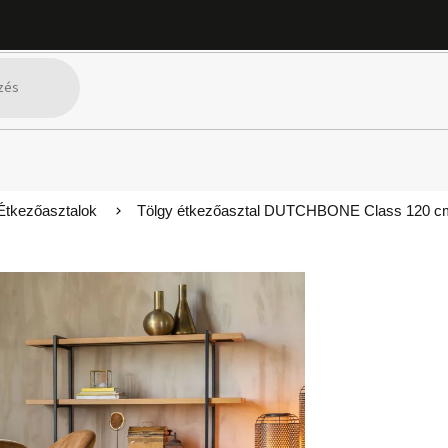
Étkezőasztalok
Tölgy étkezőasztal DUTCHBONE Class 120 c