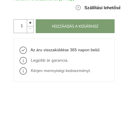
Szállítási lehetőségek
HOZZÁADÁS A KOSÁRHOZ
Az áru visszaküldése 365 napon belül.
Legjobb ár garancia
.
Kérjen mennyiségi kedvezményt
.