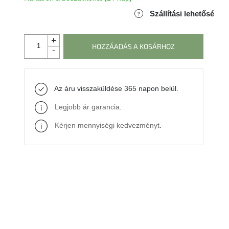
Szállítási lehetőségek
HOZZÁADÁS A KOSÁRHOZ
Az áru visszaküldése 365 napon belül.
Legjobb ár garancia
.
Kérjen mennyiségi kedvezményt
.