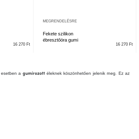
MEGRENDELÉSRE
Fekete szilikon
ébresztőóra gumi
16 270 Ft
16 270 Ft
n esetben a
éleknek köszönhetően jelenik meg. Ez az
gumírozott