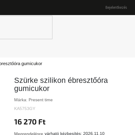
Bejelentkezés
K
ébresztőóra gumicukor
Szürke szilikon ébresztőóra
gumicukor
Márka:
Present time
KA5753GY
16 270 Ft
várható kézbesítés:
2026.11.10
Megrendelésre