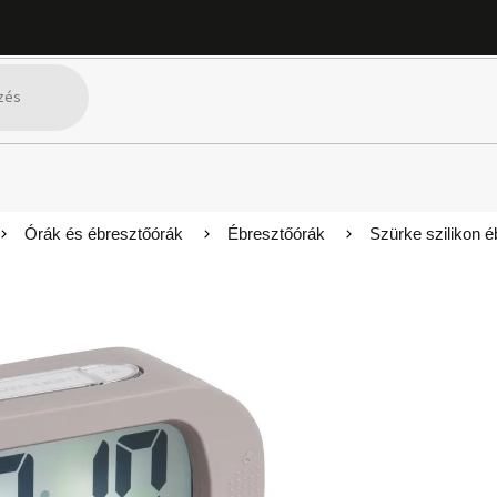
Órák és ébresztőórák
Ébresztőórák
Szürke szilikon 