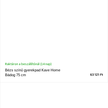
Raktáron a beszállítónál (14 nap)
Bézs színű gyerekpad Kave Home
63 121 Ft
Bádog 75 cm