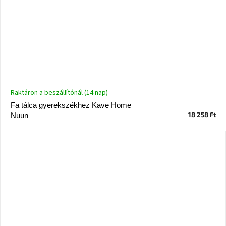
Raktáron a beszállítónál (14 nap)
Fa tálca gyerekszékhez Kave Home
18 258 Ft
Nuun