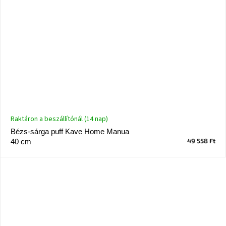
Raktáron a beszállítónál (14 nap)
Bézs-sárga puff Kave Home Manua
49 558 Ft
40 cm