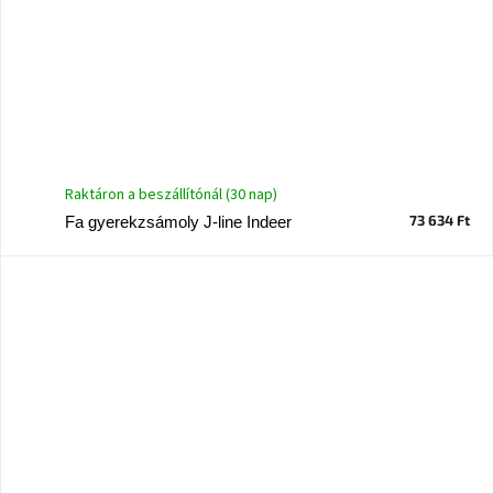
Raktáron a beszállítónál (30 nap)
73 634 Ft
Fa gyerekzsámoly J-line Indeer