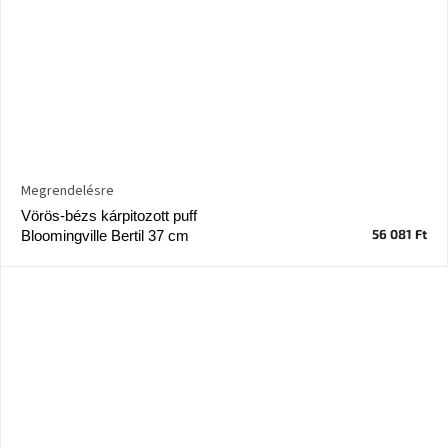
Megrendelésre
Vörös-bézs kárpitozott puff
56 081 Ft
Bloomingville Bertil 37 cm