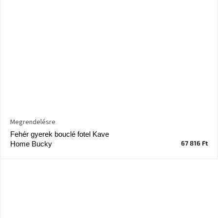
Megrendelésre
Fehér gyerek bouclé fotel Kave
67 816 Ft
Home Bucky