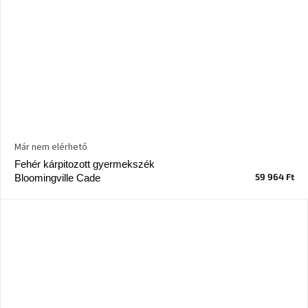
Már nem elérhető
Fehér kárpitozott gyermekszék
59 964 Ft
Bloomingville Cade