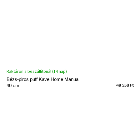
Raktáron a beszállítónál (14 nap)
Bézs-piros puff Kave Home Manua
49 558 Ft
40 cm