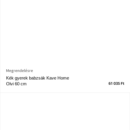
Megrendelésre
Kék gyerek babzsák Kave Home
61 035 Ft
Olvi 60 cm