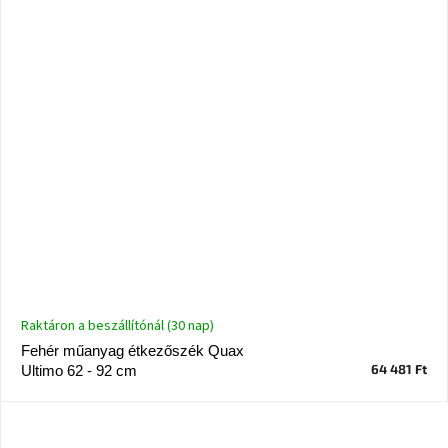
Raktáron a beszállítónál (30 nap)
Fehér műanyag étkezőszék Quax
64 481 Ft
Ultimo 62 - 92 cm