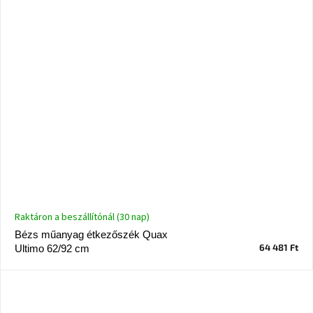
Raktáron a beszállítónál (30 nap)
Bézs műanyag étkezőszék Quax
64 481 Ft
Ultimo 62/92 cm