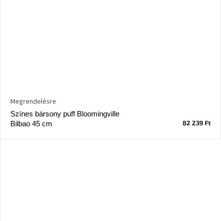
Megrendelésre
Színes bársony puff Bloomingville
82 239 Ft
Bilbao 45 cm